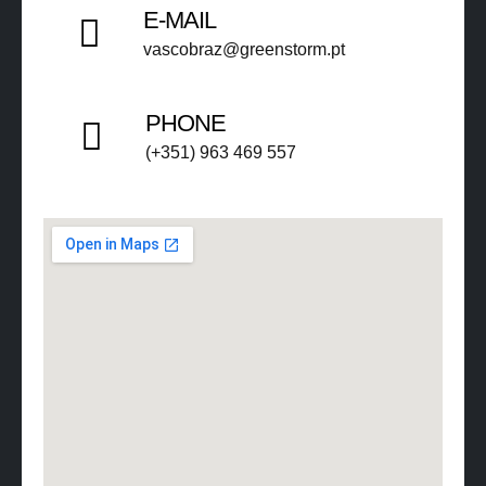
E-MAIL
vascobraz@greenstorm.pt ​​
PHONE
(+351) 963 469 557