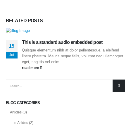
RELATED
POSTS
This is a standard audio embedded post
15
Quisque elementum nibh at dolor pellentesque, a eleifend
Jul
libero pharetra. Mauris neque felis, volutpat nec ullamcorper
eget, sagittis vel enim....
read more
BLOG CATEGORIES
Articles
(3)
Asides
(2)