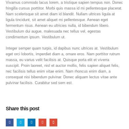
Vivamus commodo lacus lorem, a tristique sapien tempus non. Donec
fringilla cursus porttitor. Morbi quis massa id mi pellentesque placerat.
Nam scelerisque sit amet diam id blandit. Nullam ultrices ligula at
ligula tincidunt, sit amet aliquet mi pellentesque. Aenean eget
fermentum risus. Aenean eu ultricies nulla, id bibendum libero.
Vestibulum dui augue, malesuada nec tellus vel, egestas
condimentum ipsum. Vestibulum ut.
Integer semper quam turpis, id dapibus nunc ultrices at. Vestibulum
eget orci lobortis, imperdiet diam a, ornare eros. Nam porttitor rutrum
massa, eu varius velit facilisis at. Quisque porta elit et viverra
suscipit. Proin laoreet, nisl et auctor mollis, felis sapien aliquet felis,
nec facilisis tellus enim vitae enim. Nam rhoncus enim diam, a
consequat nisi bibendum pulvinar. Donec aliquam lectus vitae ante
pulvinar facilisis. Curabitur sed sem est.
Share this post